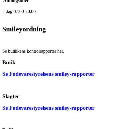
Åbningstider
I dag
0
7
:
0
0
-
20
:
0
0
Smileyordning
Se butikkens kontrolrapporter her.
Butik
Se Fødevarestyrelsens smiley-rapporter
Slagter
Se Fødevarestyrelsens smiley-rapporter