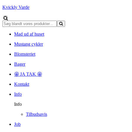
Kvickly Varde
Mad ud af huset
Mustang cykler
Blomsteriet
Bager
🤩 JA TAK 🤩
Kontakt
Info
Info
Tilbudsavis
Job