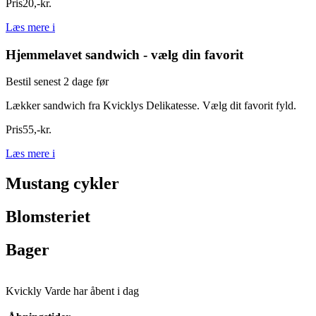
Pris
20
,
-
kr.
Læs mere
i
Hjemmelavet sandwich - vælg din favorit
Bestil senest 2 dage før
Lækker sandwich fra Kvicklys Delikatesse. Vælg dit favorit fyld.
Pris
55
,
-
kr.
Læs mere
i
Mustang cykler
Blomsteriet
Bager
Kvickly Varde har åbent i dag