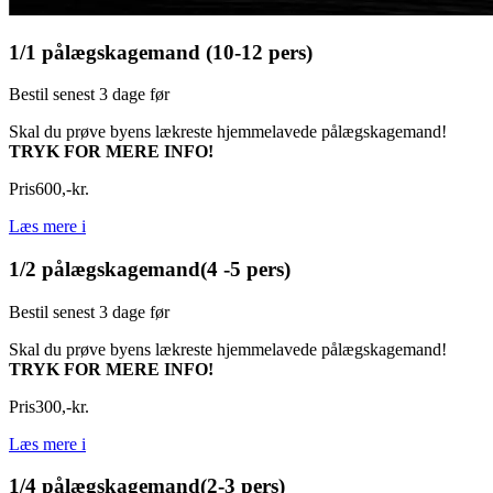
1/1 pålægskagemand (10-12 pers)
Bestil senest 3 dage før
Skal du prøve byens lækreste hjemmelavede pålægskagemand!
TRYK FOR MERE INFO!
Pris
600
,
-
kr.
Læs mere
i
1/2 pålægskagemand(4 -5 pers)
Bestil senest 3 dage før
Skal du prøve byens lækreste hjemmelavede pålægskagemand!
TRYK FOR MERE INFO!
Pris
300
,
-
kr.
Læs mere
i
1/4 pålægskagemand(2-3 pers)