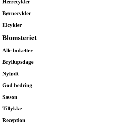
Herrecykler
Børnecykler
Elcykler
Blomsteriet
Alle buketter
Bryllupsdage
Nyfødt
God bedring
Sæson
Tillykke
Reception