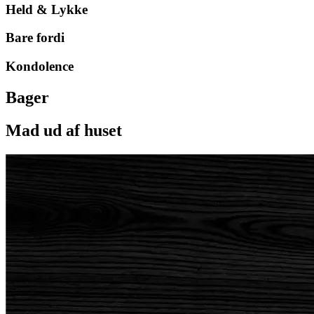
Held & Lykke
Bare fordi
Kondolence
Bager
Mad ud af huset