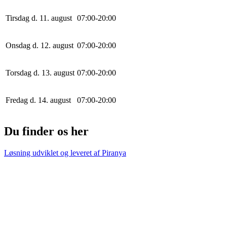
Tirsdag d. 11. august
0
7
:
0
0
-
20
:
0
0
Onsdag d. 12. august
0
7
:
0
0
-
20
:
0
0
Torsdag d. 13. august
0
7
:
0
0
-
20
:
0
0
Fredag d. 14. august
0
7
:
0
0
-
20
:
0
0
Du finder os her
Løsning udviklet og leveret af
Piranya