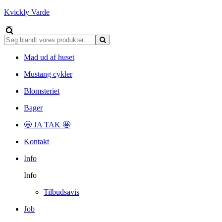
Kvickly Varde
Mad ud af huset
Mustang cykler
Blomsteriet
Bager
🤩 JA TAK 🤩
Kontakt
Info
Info
Tilbudsavis
Job