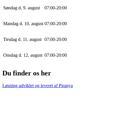
Søndag d. 9. august
0
7
:
0
0
-
20
:
0
0
Mandag d. 10. august
0
7
:
0
0
-
20
:
0
0
Tirsdag d. 11. august
0
7
:
0
0
-
20
:
0
0
Onsdag d. 12. august
0
7
:
0
0
-
20
:
0
0
Du finder os her
Løsning udviklet og leveret af
Piranya