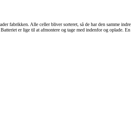
lader fabrikken. Alle celler bliver sorteret, så de har den samme indre
 Batteriet er lige til at afmontere og tage med indenfor og oplade. En