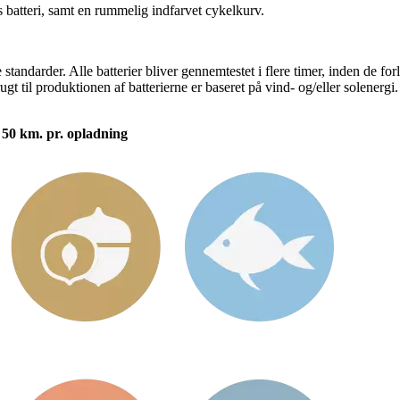
batteri, samt en rummelig indfarvet cykelkurv.
tandarder. Alle batterier bliver gennemtestet i flere timer, inden de for
gt til produktionen af batterierne er baseret på vind- og/eller solenergi.
l 50 km. pr. opladning