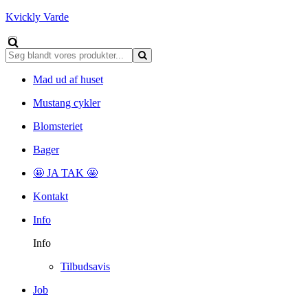
Kvickly Varde
Mad ud af huset
Mustang cykler
Blomsteriet
Bager
🤩 JA TAK 🤩
Kontakt
Info
Info
Tilbudsavis
Job