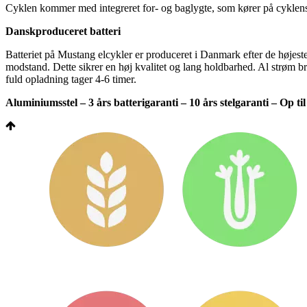
Cyklen kommer med integreret for- og baglygte, som kører på cyklens 
Danskproduceret batteri
Batteriet på Mustang elcykler er produceret i Danmark efter de højeste s
modstand. Dette sikrer en høj kvalitet og lang holdbarhed. Al strøm bru
fuld opladning tager 4-6 timer.
Aluminiumsstel – 3 års batterigaranti – 10 års stelgaranti – Op ti