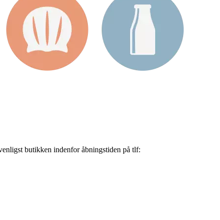
nligst butikken indenfor åbningstiden på tlf: