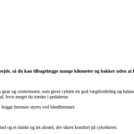
ejde, så du kan tilbagelægge mange kilometer og bakker uden at 
gear og centermotor, som giver cyklen en god vægtfordeling og balanc
af, hvor meget du træder i pedalerne.
å begge bremser styres ved håndbremser.
d og et slankt og let alustel, der sikrer komfort på cykelturen.