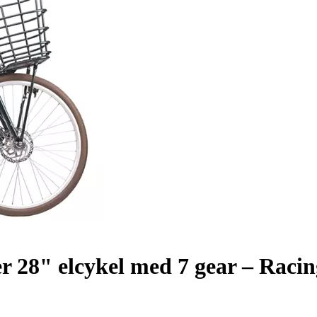
r 28" elcykel med 7 gear – Raci