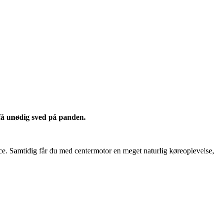
få unødig sved på panden.
e. Samtidig får du med centermotor en meget naturlig køreoplevelse,